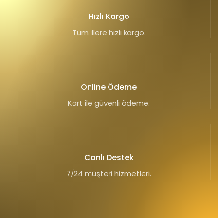
Hızlı Kargo
Tüm illere hızlı kargo.
Online Ödeme
Kart ile güvenli ödeme.
Canlı Destek
7/24 müşteri hizmetleri.