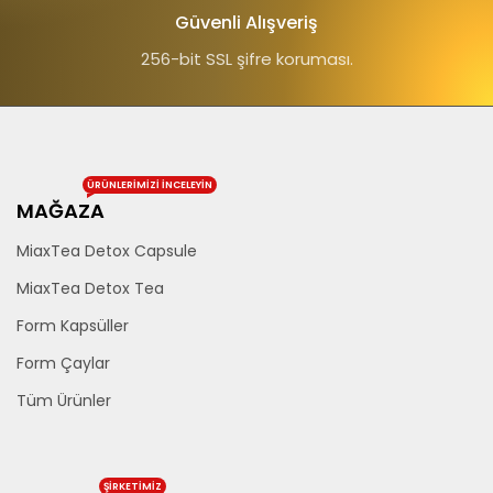
Güvenli Alışveriş
256-bit SSL şifre koruması.
ÜRÜNLERIMIZI INCELEYIN
MAĞAZA
MiaxTea Detox Capsule
MiaxTea Detox Tea
Form Kapsüller
Form Çaylar
Tüm Ürünler
ŞIRKETIMIZ