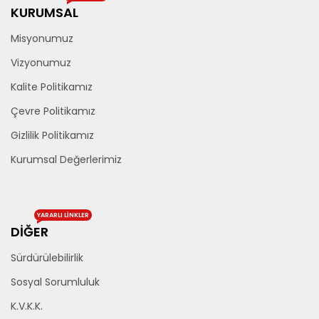
KURUMSAL
Misyonumuz
Vizyonumuz
Kalite Politikamız
Çevre Politikamız
Gizlilik Politikamız
Kurumsal Değerlerimiz
YARARLI LINKLER
DİĞER
Sürdürülebilirlik
Sosyal Sorumluluk
K.V.K.K.